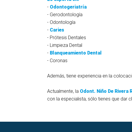
-
Odontogeriatría
- Gerodontología
- Odontología
-
Caries
- Prótesis Dentales
- Limpieza Dental
-
Blanqueamiento Dental
- Coronas
Además, tiene experiencia en la colocació
Actualmente, la
Odont. Niño De Rivera 
con la especialista, sólo tienes que dar 