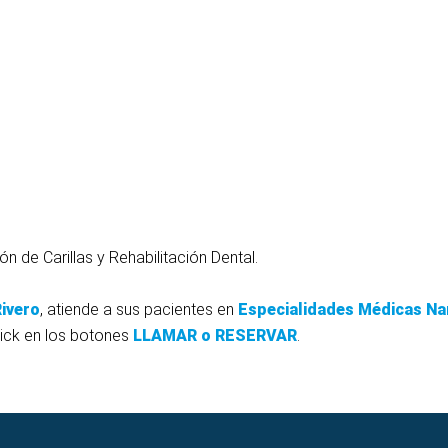
n de Carillas y Rehabilitación Dental.
Rivero
, atiende a sus pacientes en
Especialidades Médicas Na
click en los botones
LLAMAR o RESERVAR
.