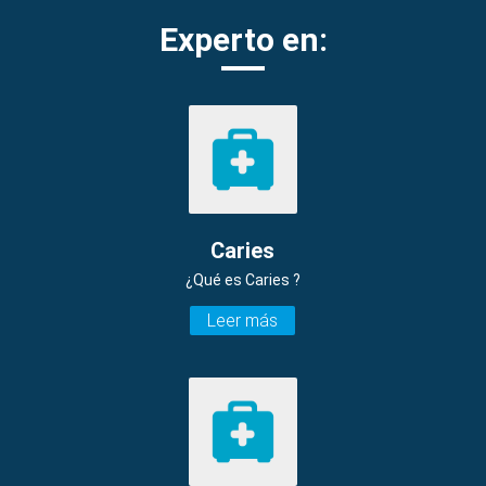
Experto en:
Caries
¿Qué es Caries ?
Leer más