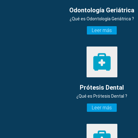
Odontología Geriátrica
¿Qué es Odontología Geriátrica ?
Leer más
Prótesis Dental
¿Qué es Prótesis Dental ?
Leer más