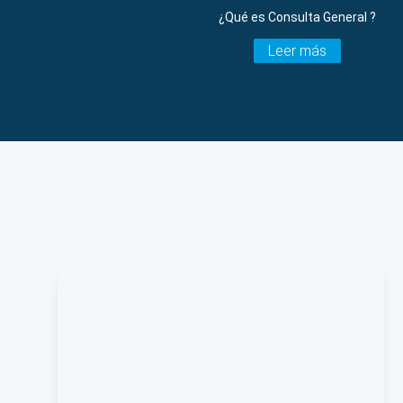
¿Qué es Consulta General ?
Leer más