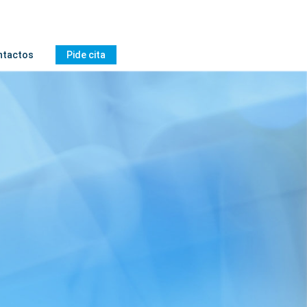
ntactos
Pide cita