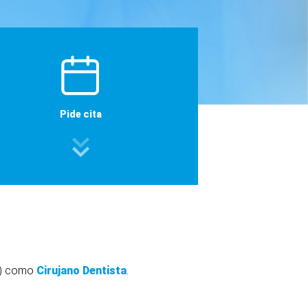
Pide cita
M) como
Cirujano Dentista
.